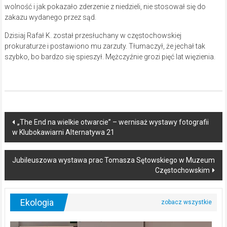
wolność i jak pokazało zderzenie z niedzieli, nie stosował się do
zakazu wydanego przez sąd.
Dzisiaj Rafał K. został przesłuchany w częstochowskiej
prokuraturze i postawiono mu zarzuty. Tłumaczył, że jechał tak
szybko, bo bardzo się spieszył. Mężczyźnie grozi pięć lat więzienia.
Post
„The End na wielkie otwarcie” – wernisaż wystawy fotografii
w Klubokawiarni Alternatywa 21
navigation
Jubileuszowa wystawa prac Tomasza Sętowskiego w Muzeum
Częstochowskim
Ekologia