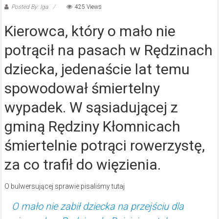
Posted By: Iga
425 Views
Kierowca, który o mało nie
potrącił na pasach w Rędzinach
dziecka, jedenaście lat temu
spowodował śmiertelny
wypadek. W sąsiadującej z
gminą Rędziny Kłomnicach
śmiertelnie potrąci rowerzystę,
za co trafił do więzienia.
O bulwersującej sprawie pisaliśmy tutaj
O mało nie zabił dziecka na przejściu dla