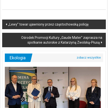
Post
„Lewy” towar ujawniony przez częstochowską policję
navigation
Ośrodek Promocji Kultury „Gaude Mater” zaprasza na
spotkanie autorskie z Katarzyną Zwolską-Płusą
Ekologia