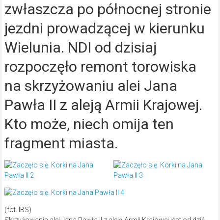
zwłaszcza po północnej stronie
jezdni prowadzącej w kierunku
Wielunia. NDI od dzisiaj
rozpoczęło remont torowiska
na skrzyżowaniu alei Jana
Pawła II z aleją Armii Krajowej.
Kto może, niech omija ten
fragment miasta.
(fot. IBS)
Skrzyżowania alei Jana Pawła II z aleją Armii Krajowej jest od dziś