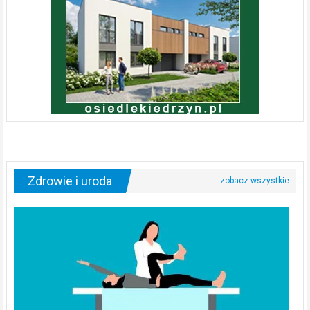
Zdrowie i uroda