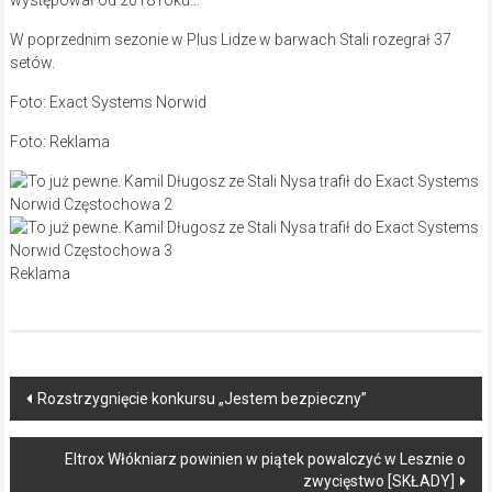
występował od 2018 roku…
W poprzednim sezonie w Plus Lidze w barwach Stali rozegrał 37
setów.
Foto: Exact Systems Norwid
Foto: Reklama
Reklama
Post
Rozstrzygnięcie konkursu „Jestem bezpieczny”
navigation
Eltrox Włókniarz powinien w piątek powalczyć w Lesznie o
zwycięstwo [SKŁADY]