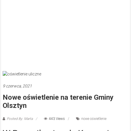
9 czerwca, 2021
Nowe oświetlenie na terenie Gminy
Olsztyn
Posted By: Marta
443 Views
nowe oświetlenie