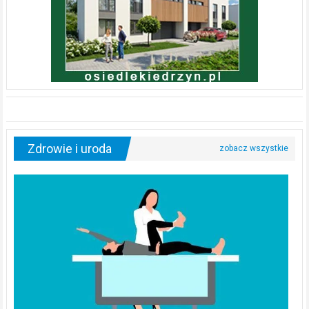
Zdrowie i uroda