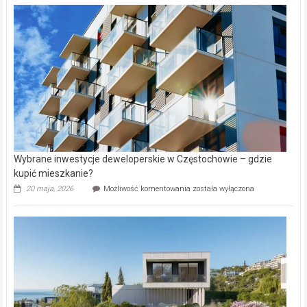
nieruchomości
alejek
w
Lasku
Aniołowskim
Wybrane inwestycje deweloperskie w Częstochowie – gdzie
kupić mieszkanie?
Wybrane
20 maja, 2026
Możliwość komentowania
została wyłączona
inwestycje
deweloperskie
w Częstochowie
–
gdzie
kupić
mieszkanie?