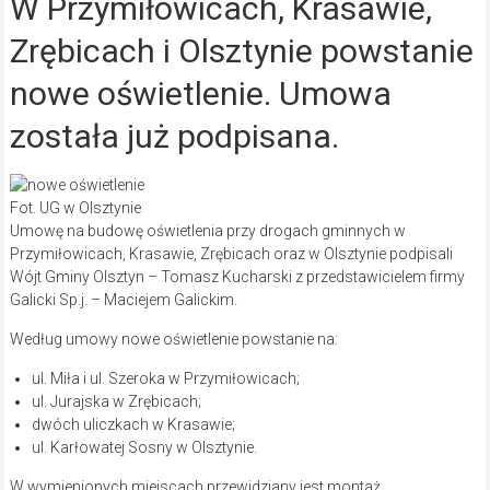
W Przymiłowicach, Krasawie,
Zrębicach i Olsztynie powstanie
nowe oświetlenie. Umowa
została już podpisana.
Fot. UG w Olsztynie
Umowę na budowę oświetlenia przy drogach gminnych w
Przymiłowicach, Krasawie, Zrębicach oraz w Olsztynie podpisali
Wójt Gminy Olsztyn – Tomasz Kucharski z przedstawicielem firmy
Galicki Sp.j. – Maciejem Galickim.
Według umowy nowe oświetlenie powstanie na:
ul. Miła i ul. Szeroka w Przymiłowicach;
ul. Jurajska w Zrębicach;
dwóch uliczkach w Krasawie;
ul. Karłowatej Sosny w Olsztynie.
W wymienionych miejscach przewidziany jest montaż