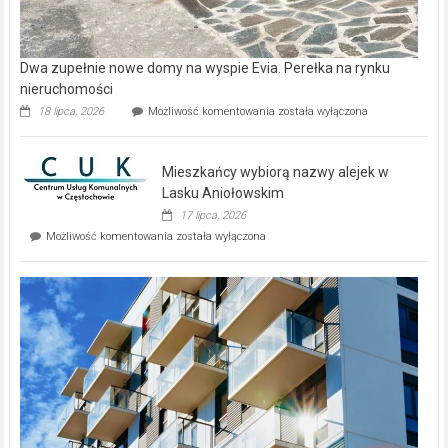
Copyright © 2026
Gazeta Regionalna
. Theme: ColorNews Pro by
ThemeGrill
. Powered by
WordPress
.