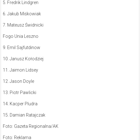
5. Fredrik Lindgren
6. Jakub Miśkowiak
7. Mateusz Świdnicki
Fogo Unia Leszno
9. Emil Sajfutdinow
10. Janusz Kołodziej
11. Jaimon Lidsey
12. Jason Doyle
13. Piotr Pawlicki
14. Kacper Pludra
15. Damian Ratajczak
Foto: Gazeta Regionalna/AK
Foto: Reklama