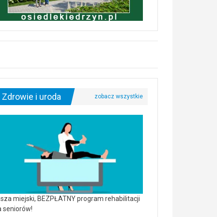
Zdrowie i uroda
sza miejski, BEZPŁATNY program rehabilitacji
a seniorów!