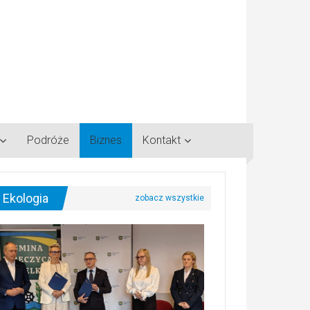
Podróże
Biznes
Kontakt
Ekologia