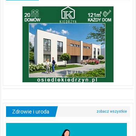
Zdrowie i uroda