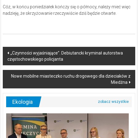
Cóż, w końcu poniedziałek kończy się o północy, należy mieć więc
nadzieję, że skrzyżowanie rzeczywiście dziś będzie otwarte.
Post
„Czynności wyjaśniające”. Debiutancki kryminał autorstwa
częstochowskiego policjanta
navigation
Nowe mobilne miasteczko ruchu drogowego dla dzieciaków z
Miedźna
Ekologia