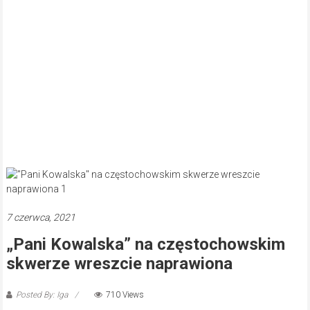
7 czerwca, 2021
„Pani Kowalska” na częstochowskim
skwerze wreszcie naprawiona
Posted By: Iga
710 Views