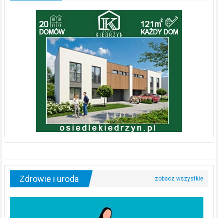
Zdrowie i uroda