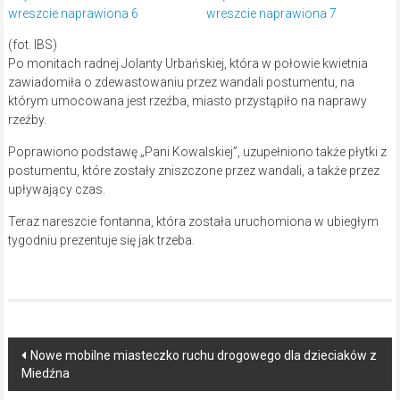
(fot. IBS)
Po monitach radnej Jolanty Urbańskiej, która w połowie kwietnia
zawiadomiła o zdewastowaniu przez wandali postumentu, na
którym umocowana jest rzeźba, miasto przystąpiło na naprawy
rzeźby.
Poprawiono podstawę „Pani Kowalskiej”, uzupełniono także płytki z
postumentu, które zostały zniszczone przez wandali, a także przez
upływający czas.
Teraz nareszcie fontanna, która została uruchomiona w ubiegłym
tygodniu prezentuje się jak trzeba.
Post
Nowe mobilne miasteczko ruchu drogowego dla dzieciaków z
Miedźna
navigation