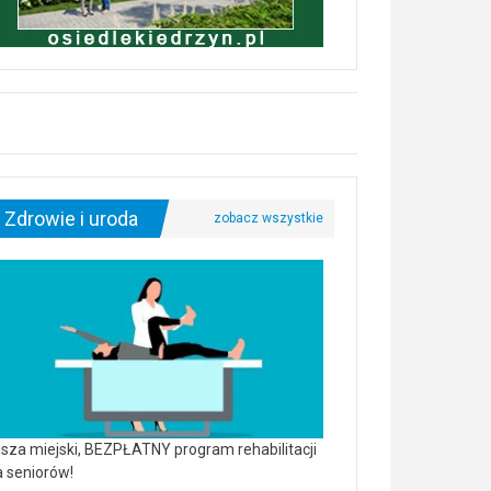
Zdrowie i uroda
sza miejski, BEZPŁATNY program rehabilitacji
a seniorów!