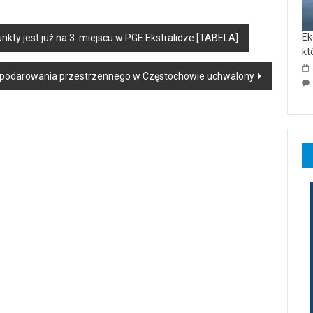
Ek
nkty jest już na 3. miejscu w PGE Ekstralidze [TABELA]
kt
ospodarowania przestrzennego w Częstochowie uchwalony