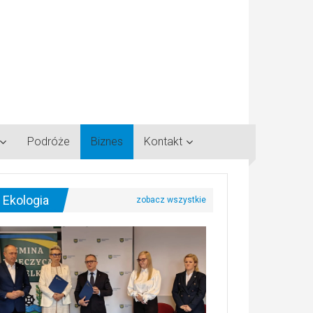
Podróże
Biznes
Kontakt
Ekologia