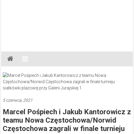
Gazeta
Regionalna
Częstochowa,
Kłobuck,
Lubliniec,
Myszków
5 czerwca, 2021
Marcel Pośpiech i Jakub Kantorowicz z
teamu Nowa Częstochowa/Norwid
Częstochowa zagrali w finale turnieju