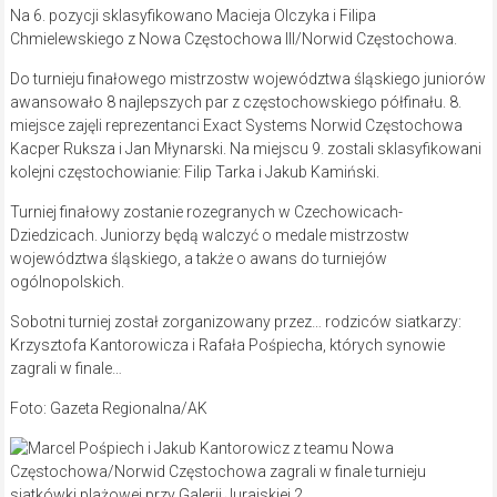
Na 6. pozycji sklasyfikowano Macieja Olczyka i Filipa
Chmielewskiego z Nowa Częstochowa III/Norwid Częstochowa.
Do turnieju finałowego mistrzostw województwa śląskiego juniorów
awansowało 8 najlepszych par z częstochowskiego półfinału. 8.
miejsce zajęli reprezentanci Exact Systems Norwid Częstochowa
Kacper Ruksza i Jan Młynarski. Na miejscu 9. zostali sklasyfikowani
kolejni częstochowianie: Filip Tarka i Jakub Kamiński.
Turniej finałowy zostanie rozegranych w Czechowicach-
Dziedzicach. Juniorzy będą walczyć o medale mistrzostw
województwa śląskiego, a także o awans do turniejów
ogólnopolskich.
Sobotni turniej został zorganizowany przez… rodziców siatkarzy:
Krzysztofa Kantorowicza i Rafała Pośpiecha, których synowie
zagrali w finale…
Foto: Gazeta Regionalna/AK