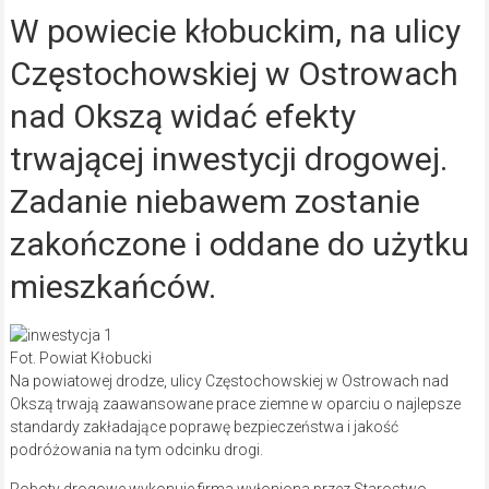
W powiecie kłobuckim, na ulicy
Częstochowskiej w Ostrowach
nad Okszą widać efekty
trwającej inwestycji drogowej.
Zadanie niebawem zostanie
zakończone i oddane do użytku
mieszkańców.
Fot. Powiat Kłobucki
Na powiatowej drodze, ulicy Częstochowskiej w Ostrowach nad
Okszą trwają zaawansowane prace ziemne w oparciu o najlepsze
standardy zakładające poprawę bezpieczeństwa i jakość
podróżowania na tym odcinku drogi.
Roboty drogowe wykonuje firma wyłoniona przez Starostwo