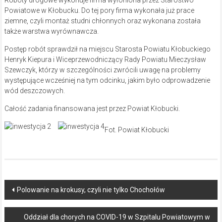
Powiatowe w Kłobucku. Do tej pory firma wykonała już prace
ziemne, czyli montaż studni chłonnych oraz wykonana została
także warstwa wyrównawcza.
Postęp robót sprawdził na miejscu Starosta Powiatu Kłobuckiego
Henryk Kiepura i Wiceprzewodniczący Rady Powiatu Mieczysław
Szewczyk, którzy w szczególności zwrócili uwagę na problemy
występujące wcześniej na tym odcinku, jakim było odprowadzenie
wód deszczowych.
Całość zadania finansowana jest przez Powiat Kłobucki.
Fot. Powiat Kłobucki
Post
Polowanie na krokusy, czyli nie tylko Chochołów
navigation
Oddział dla chorych na COVID-19 w Szpitalu Powiatowym w