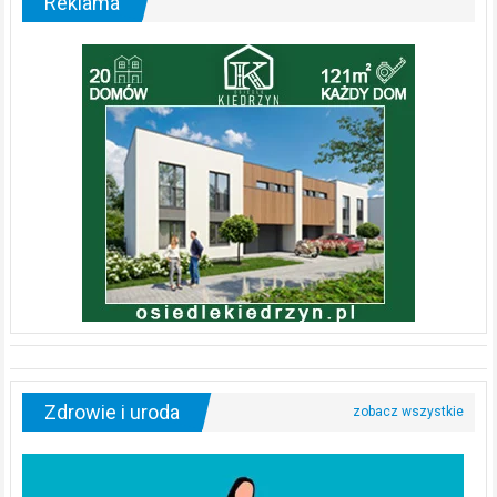
Reklama
Zdrowie i uroda