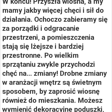
W końcu! Przyszła wiosna, a my
mamy jakby więcej chęci i sił do
działania. Ochoczo zabieramy się
za porządki i odgracanie
przestrzeni, a pomieszczenia
stają się lżejsze i bardziej
przestronne. Po wielkim
sprzątaniu zwykle przychodzi
chęć na… zmiany! Drobne zmiany
w aranżacji wnętrz są świetnym
sposobem, by zaprosić wiosnę
również do mieszkania. Możesz
wymienić dekoracyjne poduszki,