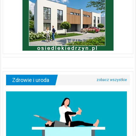
Zdrowie i uroda