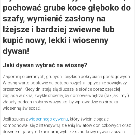
pochować grube koce głęboko do
szafy, wymienić zasłony na
lżejsze i bardziej zwiewne lub
kupić nowy, lekki i wiosenny
dywan!
Jaki dywan wybrać na wiosnę?
Zapomnij o ciemnych, grubych i ciężkich pokryciach podłogowych.
Wiosną warto postawić na coś, co rozjaśni i optycznie powiększy
przestrzeń. Kiedy dni stają się dłuższe, a słońce coraz częściej
zagląda w okna, zwykle chcemy, by domowe wnętrza (tak jak i my!)
złapały oddech i robimy wszystko, by wprowadzić do środka
wiosenną świeżość.
Jeśli szukasz
wiosennego dywanu
, który świetnie będzie
komponował się z intensywną zielenią kwiatów doniczkowych oraz
drewnem i jasnymi tkaninami, wybierz sznurkowy dywan z sizalu.