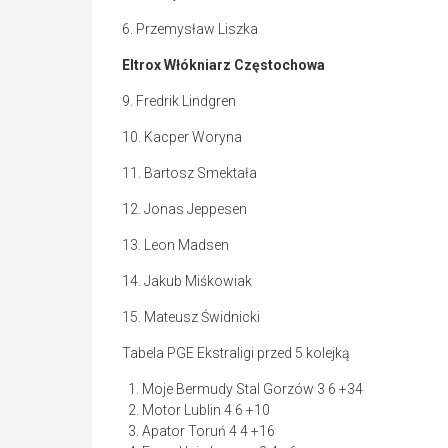
6. Przemysław Liszka
Eltrox Włókniarz Częstochowa
9. Fredrik Lindgren
10. Kacper Woryna
11. Bartosz Smektała
12. Jonas Jeppesen
13. Leon Madsen
14. Jakub Miśkowiak
15. Mateusz Świdnicki
Tabela PGE Ekstraligi przed 5 kolejką
Moje Bermudy Stal Gorzów 3 6 +34
Motor Lublin 4 6 +10
Apator Toruń 4 4 +16