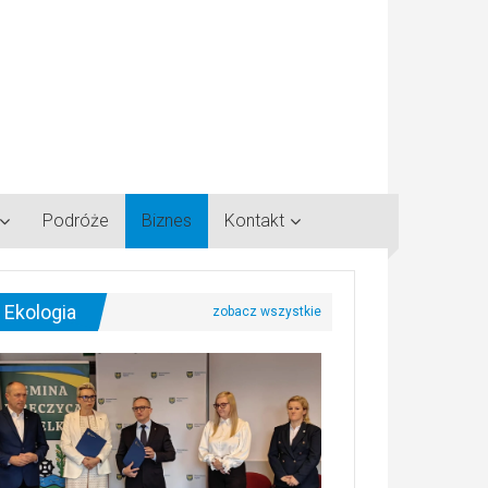
Podróże
Biznes
Kontakt
Ekologia