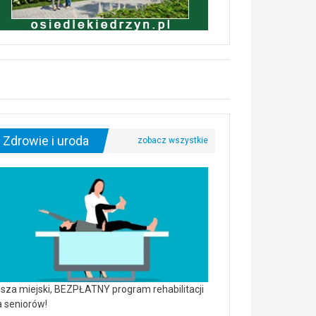
Zdrowie i uroda
sza miejski, BEZPŁATNY program rehabilitacji
a seniorów!