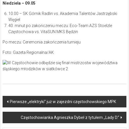
Niedziela –
09.05
10.00 – SK Górnik Radlin vs. Akademia Talentów Jastrzębski
Węgiel
40. minut po zakończeniu meczu: Eco-Team AZS Stoelzle
Częstochowa vs. VitaSUN MKS Będzin
Po meczu: Ceremonia zakończenia turnieju
Foto: Gazeta Regionalna/AK
Post
Pierwsze „elektryki” już w zajezdni częstochowskiego MPK
navigation
Częstochowianka Agnieszka Dybeł z tytułem ,,Lady D.”