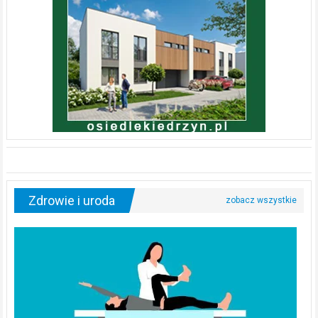
Zdrowie i uroda