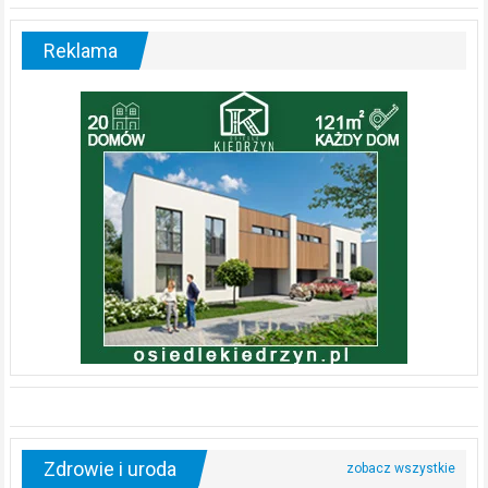
Reklama
Zdrowie i uroda