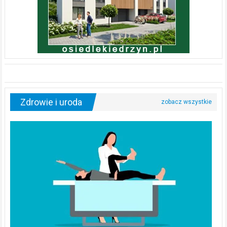
Zdrowie i uroda