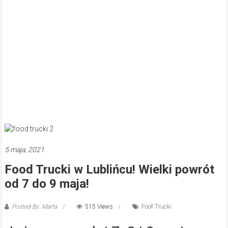
5 maja, 2021
Food Trucki w Lublińcu! Wielki powrót
od 7 do 9 maja!
Posted By: Marta
515 Views
Foof Trucki