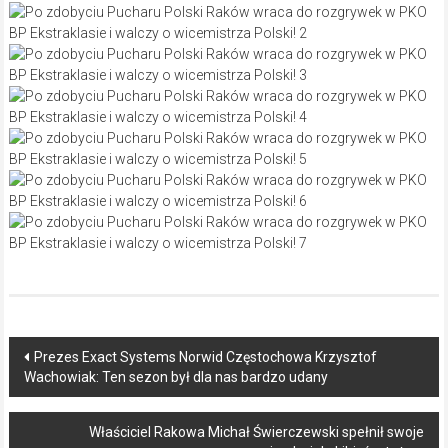
Post
Prezes Exact Systems Norwid Częstochowa Krzysztof
Wachowiak: Ten sezon był dla nas bardzo udany
navigation
Właściciel Rakowa Michał Świerczewski spełnił swoje