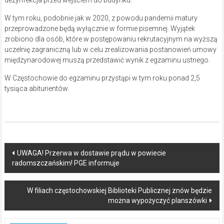
W tym roku, podobnie jak w 2020, z powodu pandemii matury
przeprowadzone będą wyłącznie w formie pisemnej. Wyjątek
zrobiono dla osób, które w postępowaniu rekrutacyjnym na wyższą
uczelnię zagraniczną lub w celu zrealizowania postanowień umowy
międzynarodowej muszą przedstawić wynik z egzaminu ustnego.
W Częstochowie do egzaminu przystąpi w tym roku ponad 2,5
tysiąca abiturientów.
Post
UWAGA! Przerwa w dostawie prądu w powiecie
radomszczańskim! PGE informuje
navigation
W filiach częstochowskiej Biblioteki Publicznej znów będzie
można wypożyczyć planszówki