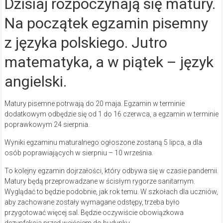
Dzisiaj rozpoczynają się matury.
Na początek egzamin pisemny
z języka polskiego. Jutro
matematyka, a w piątek – język
angielski.
Matury pisemne potrwają do 20 maja. Egzamin w terminie
dodatkowym odbędzie się od 1 do 16 czerwca, a egzamin w terminie
poprawkowym 24 sierpnia.
Wyniki egzaminu maturalnego ogłoszone zostaną 5 lipca, a dla
osób poprawiających w sierpniu – 10 września.
To kolejny egzamin dojrzałości, który odbywa się w czasie pandemii.
Matury będą przeprowadzane w ścisłym rygorze sanitarnym.
Wyglądać to będzie podobnie, jak rok temu. W szkołach dla uczniów,
aby zachowane zostały wymagane odstępy, trzeba było
przygotować więcej sal. Będzie oczywiście obowiązkowa
dezynfekcja przed wejściem do budynku.