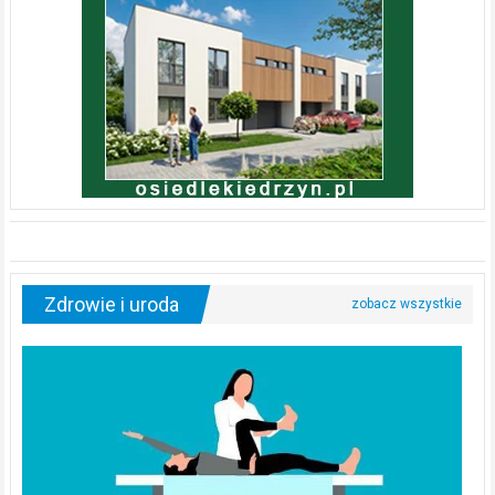
Zdrowie i uroda