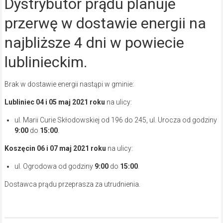
Dystrybutor prądu planuje
przerwę w dostawie energii na
najbliższe 4 dni w powiecie
lublinieckim.
Brak w dostawie energii nastąpi w gminie:
Lubliniec 04 i 05
maj 2021
roku
na ulicy:
ul. Marii Curie Skłodowskiej od 196 do 245, ul. Urocza od godziny
9:00
do
15:00
.
Koszęcin
06 i 07
maj 2021
roku
na ulicy:
ul. Ogrodowa od godziny
9:00
do
15:00
.
Dostawca prądu przeprasza za utrudnienia.