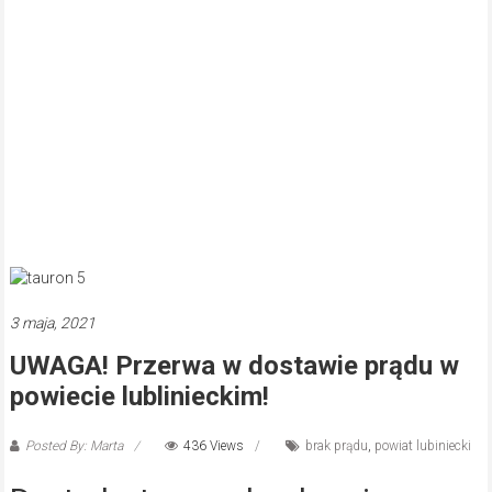
3 maja, 2021
UWAGA! Przerwa w dostawie prądu w
powiecie lublinieckim!
Posted By: Marta
436 Views
brak prądu
,
powiat lubiniecki