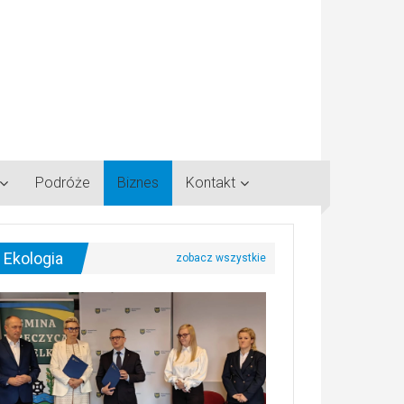
Podróże
Biznes
Kontakt
Ekologia