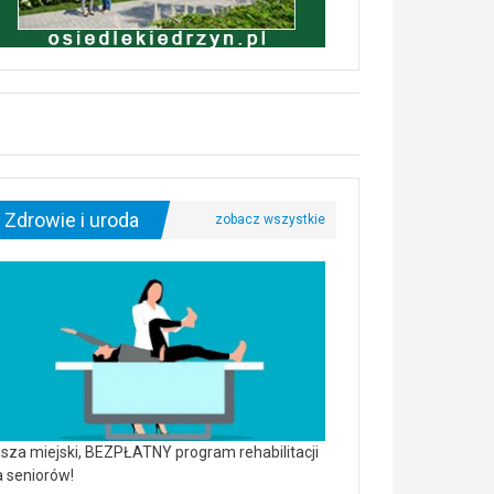
Zdrowie i uroda
sza miejski, BEZPŁATNY program rehabilitacji
a seniorów!