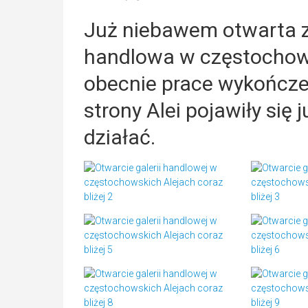
Już niebawem otwarta z
handlowa w częstochows
obecnie prace wykończe
strony Alei pojawiły się 
działać.