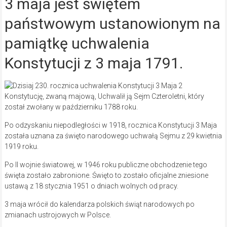
3 maja jest świętem
państwowym ustanowionym na
pamiątkę uchwalenia
Konstytucji z 3 maja 1791.
Konstytucję, zwaną majową, Uchwalił ją Sejm Czteroletni, który
został zwołany w październiku 1788 roku.
Po odzyskaniu niepodległości w 1918, rocznica Konstytucji 3 Maja
została uznana za święto narodowego uchwałą Sejmu z 29 kwietnia
1919 roku.
Po II wojnie światowej, w 1946 roku publiczne obchodzenie tego
święta zostało zabronione. Święto to zostało oficjalne zniesione
ustawą z 18 stycznia 1951 o dniach wolnych od pracy.
3 maja wrócił do kalendarza polskich świąt narodowych po
zmianach ustrojowych w Polsce.