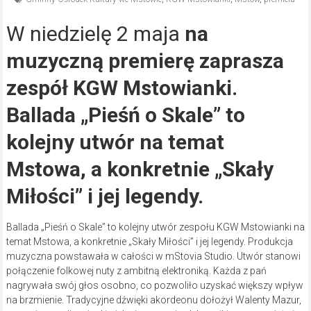
W niedzielę 2 maja
na
muzyczną premierę zaprasza
zespół KGW Mstowianki.
Ballada „Pieśń o Skale” to
kolejny utwór na temat
Mstowa, a konkretnie „Skały
Miłości” i jej legendy.
Ballada „Pieśń o Skale” to kolejny utwór zespołu KGW Mstowianki na
temat Mstowa, a konkretnie „Skały Miłości” i jej legendy. Produkcja
muzyczna powstawała w całości w mStovia Studio. Utwór stanowi
połączenie folkowej nuty z ambitną elektroniką. Każda z pań
nagrywała swój głos osobno, co pozwoliło uzyskać większy wpływ
na brzmienie. Tradycyjne dźwięki akordeonu dołożył Walenty Mazur,