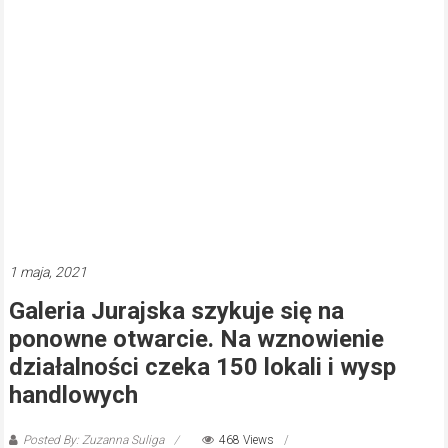
1 maja, 2021
Galeria Jurajska szykuje się na
ponowne otwarcie. Na wznowienie
działalności czeka 150 lokali i wysp
handlowych
Posted By: Zuzanna Suliga
468 Views