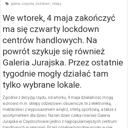
galeria Jurajska
,
lockdown
,
sklepy
We wtorek, 4 maja zakończyć
ma się czwarty lockdown
centrów handlowych. Na
powrót szykuje się również
Galeria Jurajska. Przez ostatnie
tygodnie mogły działać tam
tylko wybrane lokale.
Zgodnie z decyzją rządu, od wtorku, 4 maja działalność mogą
wznowić m.in. sklepy odzieżowe i obuwnicze, te z elektroniką,
meblarskie i z wyposażeniem wnętrz, ofertą sportową, a także z
asortymentem dla dzieci. Na ten dzień czeka również Galeria
Jurajska w Częstochowie (jedno z najpopularniejszych centrum
handlowych w regionie). Przez ostatnie tygodnie mogły w niej