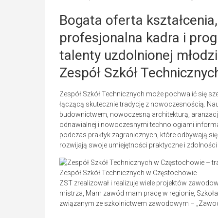
Bogata oferta kształcenia,
profesjonalna kadra i pro
talenty uzdolnionej młodzi
Zespół Szkół Technicznyc
Zespół Szkół Technicznych może pochwalić się sześ
łączącą skutecznie tradycję z nowoczesnością. Nau
budownictwem, nowoczesną architekturą, aranżacj
odnawialnej i nowoczesnymi technologiami inform
podczas praktyk zagranicznych, które odbywają się
rozwijają swoje umiejętności praktyczne i zdolności
Zespół Szkół Technicznych w Częstochowie
ZST zrealizował i realizuje wiele projektów zawod
mistrza, Mam zawód mam pracę w regionie, Szkoła –
związanym ze szkolnictwem zawodowym – „Zawod