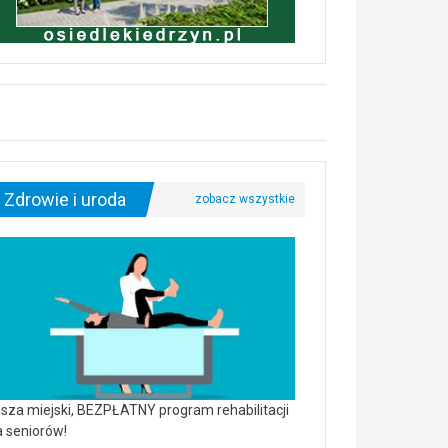
Zdrowie i uroda
sza miejski, BEZPŁATNY program rehabilitacji
a seniorów!