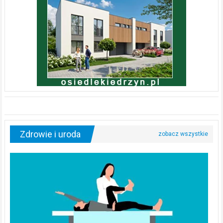
Zdrowie i uroda