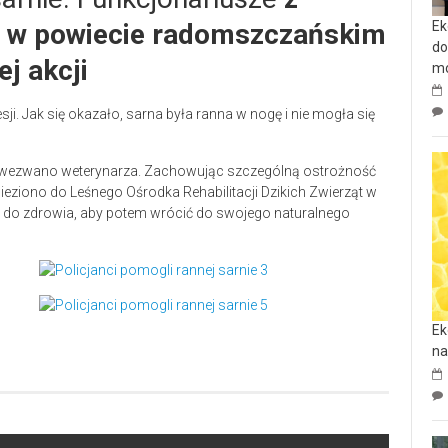
Ek
u w powiecie radomszczańskim
do
ej akcji
mo
ji. Jak się okazało, sarna była ranna w nogę i nie mogła się
ce wezwano weterynarza. Zachowując szczególną ostrożność
ieziono do Leśnego Ośrodka Rehabilitacji Dzikich Zwierząt w
 do zdrowia, aby potem wrócić do swojego naturalnego
Ek
na