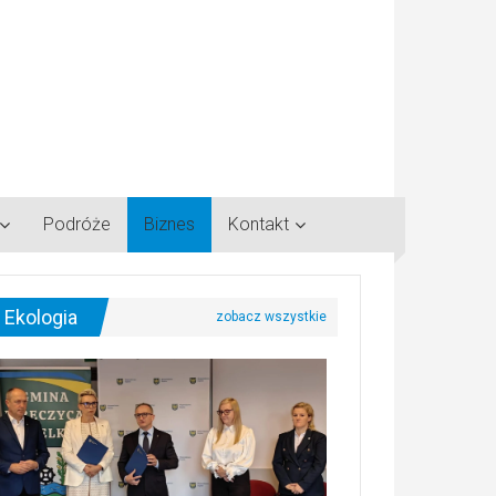
Podróże
Biznes
Kontakt
Ekologia