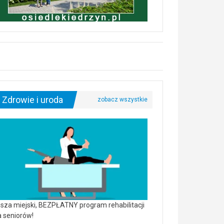
Zdrowie i uroda
sza miejski, BEZPŁATNY program rehabilitacji
a seniorów!