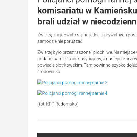
komisariatu w Kamieńsk
brali udział w niecodzienn
Zwierzę znajdowało się na jednej z prywatnych poses
samodzielnie poruszać.
Zwierzę było przestraszone i płochliwe. Na miejs
podano sarnie środek usypiający, a następnie przew
powiecie piotrkowskim. Tam powinno szybko dojść
środowiska.
(fot. KPP Radomsko)