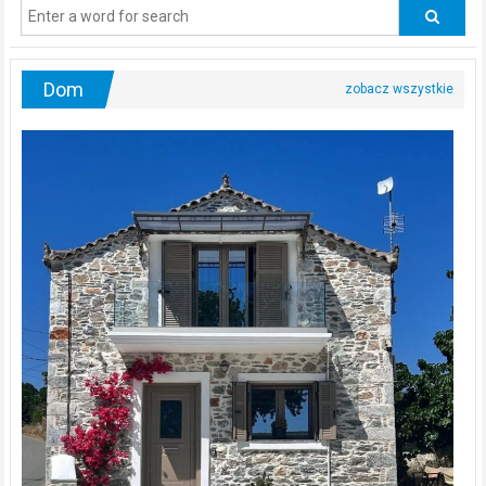
odwiedzać
urologa?
Dom