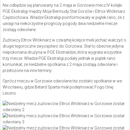
Nie odbędzie się planowany na 2 maja w Gorzowie mecz IV kolejki
PGE Ekstraligi między Moje Bermudy Stal Gorzów i Eltrox Włókniarz
Częstochowa. Władze Ekstraligi poinformowały w piątek rano, że z
uwagi na niekorzystne prognozy pogody dwa niedzielne mecze
zostają odwołane.
Żużlowcy Eltrox Włókniarz w czwartej kolejce mieli jechać walczyć o
drugie tegoroczne zwycięstwo do Gorzowa. Stal to obecnie jedyna
niepokonana drużyna w PGE Ekstralidze, która wygrała wszystkie
trzy mecze. Władze PGE Ekstraligi podały jednak w piątek rano
komunikat, że niedzielne spotkania z 2 maja zostają odwołane i
przełożone na inne terminy.
Oprócz meczu w Gorzowie odwołane też zostało spotkanie w we
Wrocławiu, gdzie Betard Sparta miał podejmować Fogo Unię
Leszno.