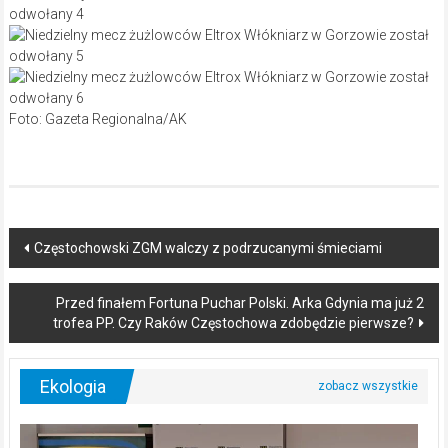
Foto: Gazeta Regionalna/AK
Post
Częstochowski ZGM walczy z podrzucanymi śmieciami
navigation
Przed finałem Fortuna Puchar Polski. Arka Gdynia ma już 2
trofea PP. Czy Raków Częstochowa zdobędzie pierwsze?
Ekologia