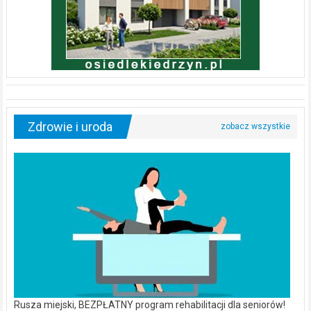
Zdrowie i uroda
Rusza miejski, BEZPŁATNY program rehabilitacji dla seniorów!