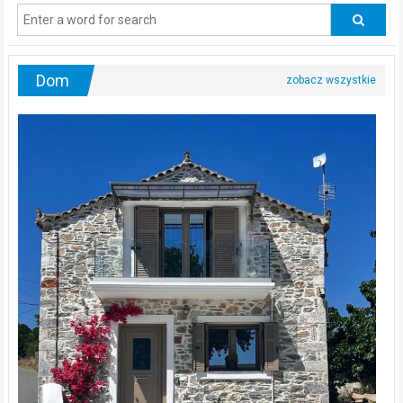
odwiedzać
urologa?
Dom