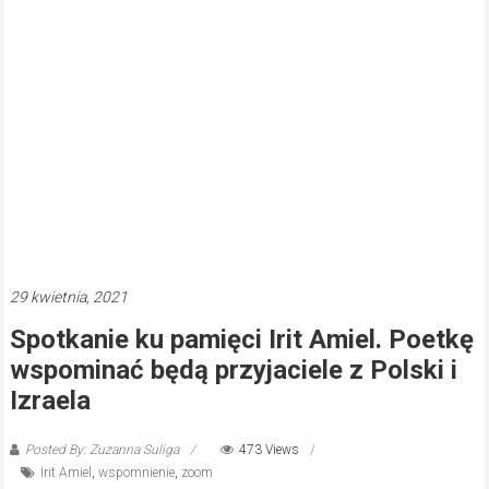
29 kwietnia, 2021
Spotkanie ku pamięci Irit Amiel. Poetkę
wspominać będą przyjaciele z Polski i
Izraela
Posted By: Zuzanna Suliga
473 Views
Irit Amiel
,
wspomnienie
,
zoom