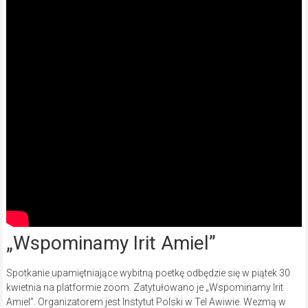
„Wspominamy Irit Amiel”
Spotkanie upamiętniające wybitną poetkę odbędzie się w piątek 30
kwietnia na platformie zoom. Zatytułowano je „Wspominamy Irit
Amiel”. Organizatorem jest Instytut Polski w Tel Awiwie. Wezmą w