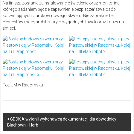
Na finiszu zostanie zainstalowane oświetlenie oraz monitoring,
którego zadaniem będzie zapewnienie bezpieczeństwa osób
korzystających z uroków nowego skweru. Nie zabraknie też
elementów małej architektury – wygodnych ławek oraz koszy na
śmieci.
Fot. UM w Radomsku
Post
GDDKiA wyłonił wykonawcę dokumentacji dla obwodnicy
Blachowni i Herb
navigation