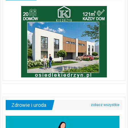
Zdrowie i uroda