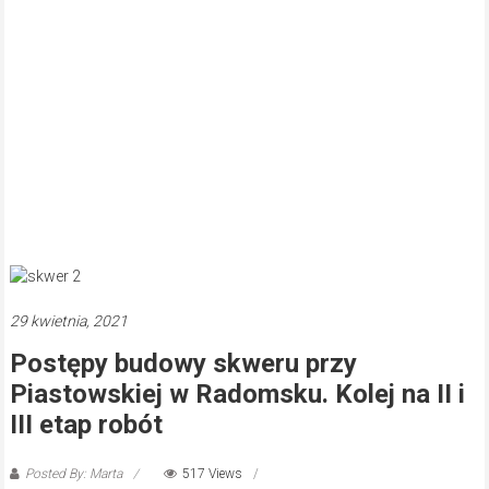
29 kwietnia, 2021
Postępy budowy skweru przy
Piastowskiej w Radomsku. Kolej na II i
III etap robót
Posted By: Marta
517 Views