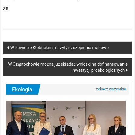
ZS
Post
W Powiecie Kłobuckim ruszyły szczepienia masowe
navigation
W Częstochowie można już składać wnioski na dofinansowanie
inwestycji proekologicznych
Ekologia