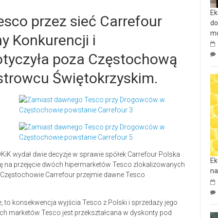
Ek
sco przez sieć Carrefour
do
mo
y Konkurencji i
tyczyła poza Częstochową
strowcu Świętokrzyskim.
UOKiK wydał dwie decyzje w sprawie spółek Carrefour Polska
Ek
 się na przejęcie dwóch hipermarketów Tesco zlokalizowanych
na
Częstochowie Carrefour przejmie dawne Tesco
to konsekwencja wyjścia Tesco z Polski i sprzedaży jego
nych marketów Tesco jest przekształcana w dyskonty pod