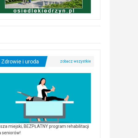
Zdrowie i uroda
sza miejski, BEZPŁATNY program rehabilitacji
a seniorów!