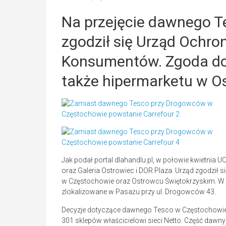
Na przejęcie dawnego Te
zgodził się Urząd Ochron
Konsumentów. Zgoda do
także hipermarketu w O
Jak podał portal dlahandlu.pl, w połowie kwietnia 
oraz Galeria Ostrowiec i DOR Plaza. Urząd zgodził
w Częstochowie oraz Ostrowcu Świętokrzyskim. W 
zlokalizowane w Pasażu przy ul. Drogowców 43.
Decyzje dotyczące dawnego Tesco w Częstochowie, 
301 sklepów właścicielowi sieci Netto. Część daw