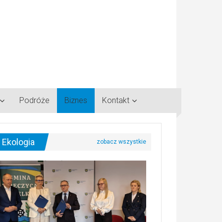
Podróże
Biznes
Kontakt
Ekologia