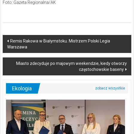
Foto: Gazeta Regionalna/AK
Post
Remis Rakowa w Białymstoku. Mistrzem Polski Legia
Warszawa
navigation
Miasto zdecyduje po majowym weekendzie, kiedy otworzy
częstochowskie baseny
Ekologia