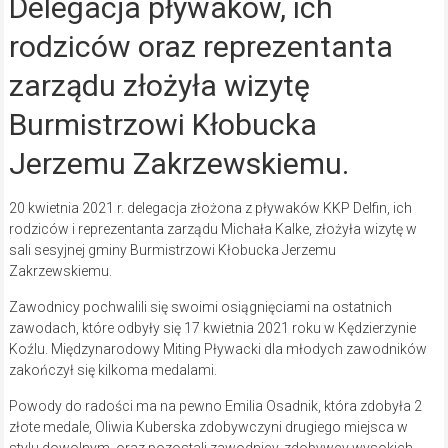
Delegacja pływaków, ich
rodziców oraz reprezentanta
zarządu złożyła wizytę
Burmistrzowi Kłobucka
Jerzemu Zakrzewskiemu.
20 kwietnia 2021 r. delegacja złożona z pływaków KKP Delfin, ich
rodziców i reprezentanta zarządu Michała Kalke, złożyła wizytę w
sali sesyjnej gminy Burmistrzowi Kłobucka Jerzemu
Zakrzewskiemu.
Zawodnicy pochwalili się swoimi osiągnięciami na ostatnich
zawodach, które odbyły się 17 kwietnia 2021 roku w Kędzierzynie
Koźlu. Międzynarodowy Miting Pływacki dla młodych zawodników
zakończył się kilkoma medalami.
Powody do radości ma na pewno Emilia Osadnik, która zdobyła 2
złote medale, Oliwia Kuberska zdobywczyni drugiego miejsca w
stylu dowolnym, oraz pozostali zawodnicy, zdobywcy wysokich