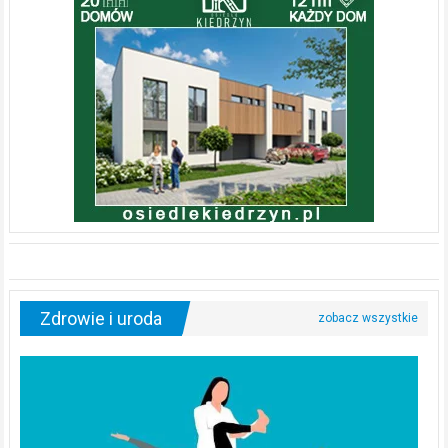
Zdrowie i uroda