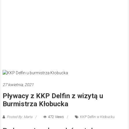
27 kwietnia, 2021
Pływacy z KKP Delfin z wizytą u
Burmistrza Kłobucka
Posted By: Marta
472 Views
KKP Delfin w Kłobucku