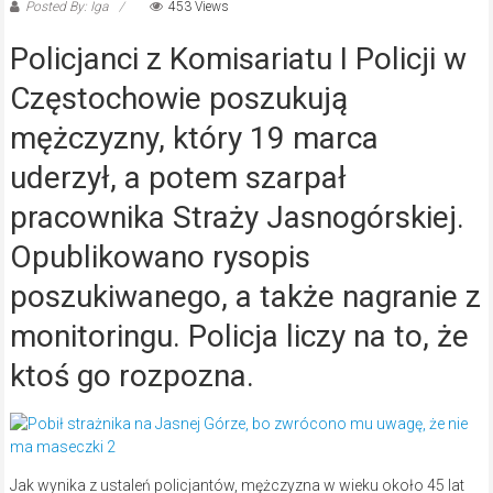
Posted By: Iga
453 Views
Policjanci z Komisariatu I Policji w
Częstochowie poszukują
mężczyzny, który 19 marca
uderzył, a potem szarpał
pracownika Straży Jasnogórskiej.
Opublikowano rysopis
poszukiwanego, a także nagranie z
monitoringu. Policja liczy na to, że
ktoś go rozpozna.
Jak wynika z ustaleń policjantów, mężczyzna w wieku około 45 lat