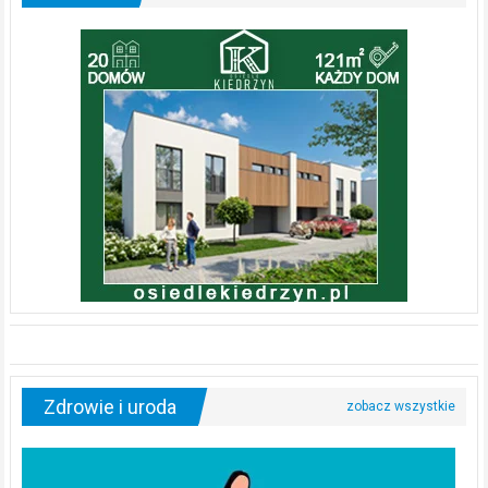
Zdrowie i uroda