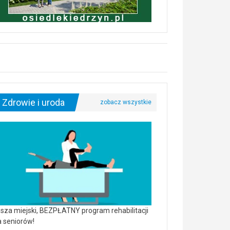
Zdrowie i uroda
sza miejski, BEZPŁATNY program rehabilitacji
a seniorów!