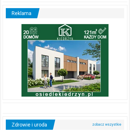
Reklama
Zdrowie i uroda