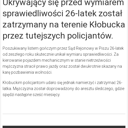
Ukrywający się przed wymiarem
sprawiedliwości 26-latek został
zatrzymany na terenie Kłobucka
przez tutejszych policjantów.
Poszukiwany listem gończym przez Sąd Rejonowy w Piszu 26-latek
od zeszłego roku skutecznie unikał wymiaru sprawiedliwości. Za
kierowanie pojazdem mechanicznym w stanie nietrzeźwości
mężczyzna stracił prawo jazdy oraz został dwukrotnie skazany na
karę pozbawienia wolności.
Kłobuckim policjantom udało się jednak namierzyć i zatrzymać 26-
latka. Mężczyzna został doprowadzony do aresztu śledczego, gdzie
spędzi następne sześć miesięcy.