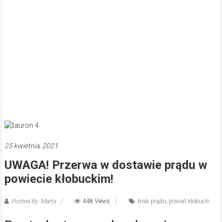
25 kwietnia, 2021
UWAGA! Przerwa w dostawie prądu w
powiecie kłobuckim!
Posted By: Marta
448 Views
brak prądu
,
powiat kłobucki