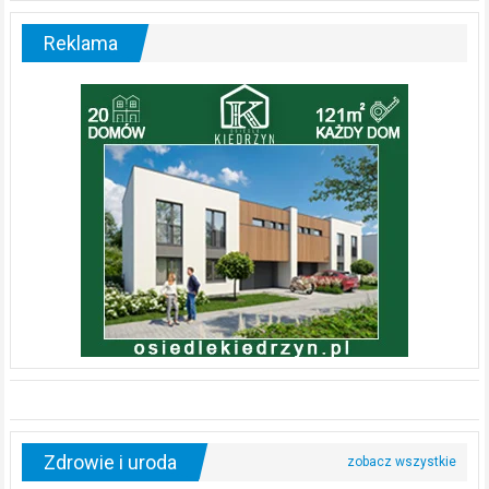
Reklama
Zdrowie i uroda