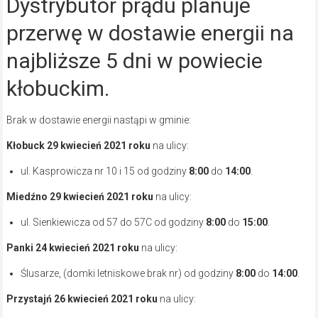
Dystrybutor prądu planuje
przerwę w dostawie energii na
najbliższe 5 dni w powiecie
kłobuckim.
Brak w dostawie energii nastąpi w gminie:
Kłobuck 29 kwiecień 2021
roku
na ulicy:
ul. Kasprowicza nr 10 i 15 od godziny
8:00
do
14:00
.
Miedźno 29 kwiecień 2021
roku
na ulicy:
ul. Sienkiewicza od 57 do 57C od godziny
8:00
do
15:00
.
Panki 24 kwiecień 2021
roku
na ulicy:
Ślusarze, (domki letniskowe brak nr) od godziny
8:00
do
14:00
.
Przystajń 26 kwiecień 2021
roku
na ulicy: