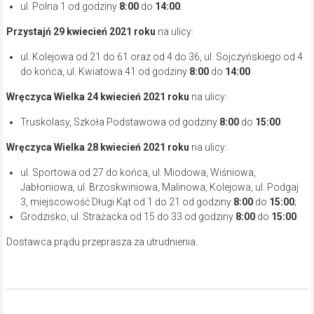
ul. Polna 1 od godziny
8:00
do
14:00
.
Przystajń 29 kwiecień 2021
roku
na ulicy:
ul. Kolejowa od 21 do 61 oraz od 4 do 36, ul. Sojczyńskiego od 4
do końca, ul. Kwiatowa 41 od godziny
8:00
do
14:00
.
Wręczyca Wielka 24 kwiecień 2021
roku
na ulicy:
Truskolasy, Szkoła Podstawowa od godziny
8:00
do
15:00
.
Wręczyca Wielka 28 kwiecień 2021
roku
na ulicy:
ul. Sportowa od 27 do końca, ul. Miodowa, Wiśniowa,
Jabłoniowa, ul. Brzoskwiniowa, Malinowa, Kolejowa, ul. Podgaj
3, miejscowość Długi Kąt od 1 do 21 od godziny
8:00
do
15:00
;
Grodzisko, ul. Strażacka od 15 do 33 od godziny
8:00
do
15:00
.
Dostawca prądu przeprasza za utrudnienia.