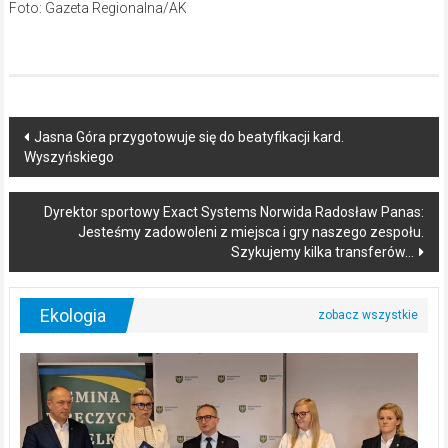
Foto: Gazeta Regionalna/AK
Post
Jasna Góra przygotowuje się do beatyfikacji kard.
Wyszyńskiego
navigation
Dyrektor sportowy Exact Systems Norwida Radosław Panas:
Jesteśmy zadowoleni z miejsca i gry naszego zespołu.
Szykujemy kilka transferów…
Ekologia