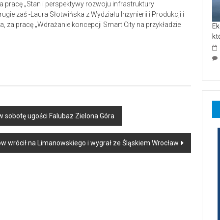
pracę „Stan i perspektywy rozwoju infrastruktury
gie zaś -Laura Słotwińska z Wydziału Inżynierii i Produkcji i
, za pracę „Wdrażanie koncepcji Smart City na przykładzie
Ek
kt
a w sobotę ugości Falubaz Zielona Góra
w wrócił na Limanowskiego i wygrał ze Śląskiem Wrocław