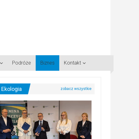
Podróże
Biznes
Kontakt
Ekologia