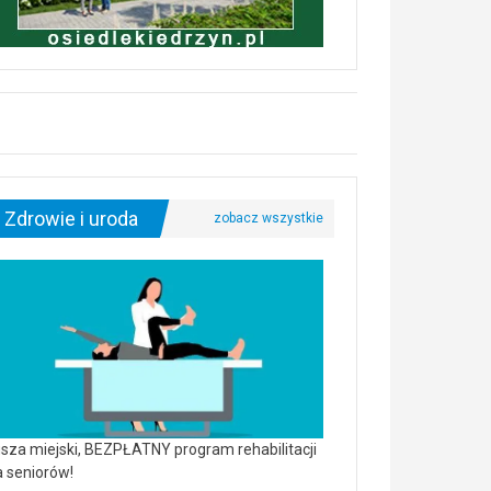
Zdrowie i uroda
sza miejski, BEZPŁATNY program rehabilitacji
a seniorów!