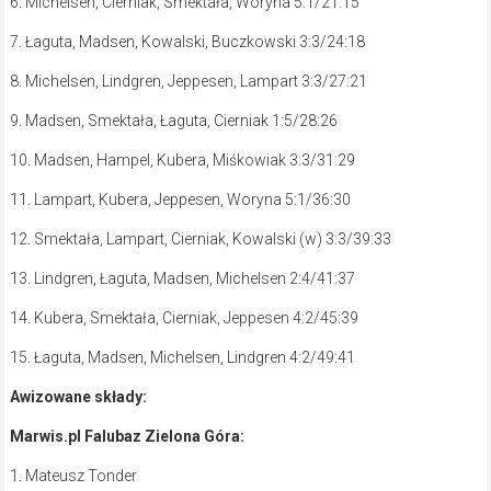
6. Michelsen, Cierniak, Smektała, Woryna 5:1/21:15
7. Łaguta, Madsen, Kowalski, Buczkowski 3:3/24:18
8. Michelsen, Lindgren, Jeppesen, Lampart 3:3/27:21
9. Madsen, Smektała, Łaguta, Cierniak 1:5/28:26
10. Madsen, Hampel, Kubera, Miśkowiak 3:3/31:29
11. Lampart, Kubera, Jeppesen, Woryna 5:1/36:30
12. Smektała, Lampart, Cierniak, Kowalski (w) 3:3/39:33
13. Lindgren, Łaguta, Madsen, Michelsen 2:4/41:37
14. Kubera, Smektała, Cierniak, Jeppesen 4:2/45:39
15. Łaguta, Madsen, Michelsen, Lindgren 4:2/49:41
Awizowane składy:
Marwis.pl Falubaz Zielona Góra:
1. Mateusz Tonder