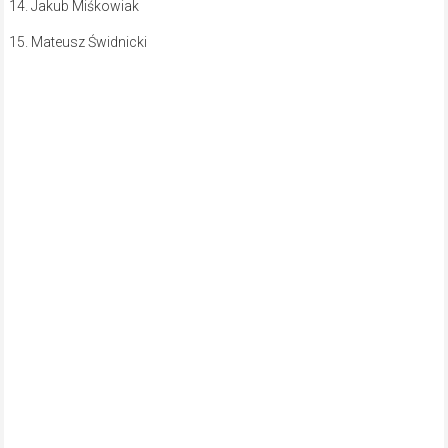
14. Jakub Miśkowiak
15. Mateusz Świdnicki