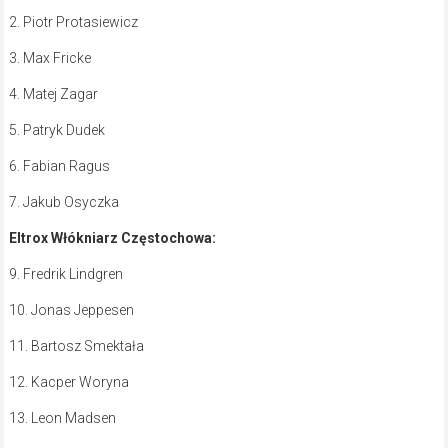
2. Piotr Protasiewicz
3. Max Fricke
4. Matej Zagar
5. Patryk Dudek
6. Fabian Ragus
7. Jakub Osyczka
Eltrox Włókniarz Częstochowa:
9. Fredrik Lindgren
10. Jonas Jeppesen
11. Bartosz Smektała
12. Kacper Woryna
13. Leon Madsen