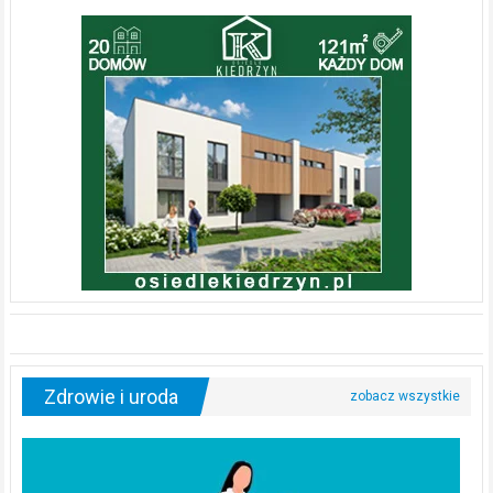
Zdrowie i uroda