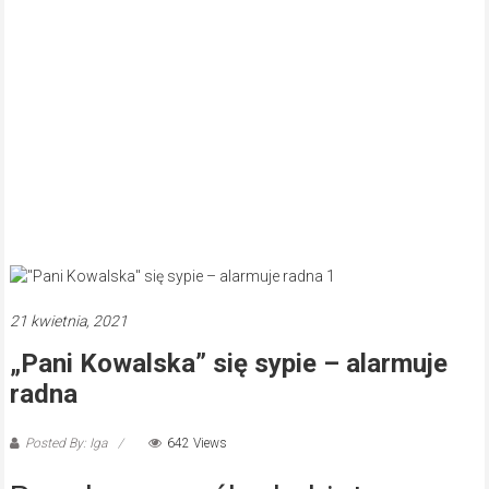
21 kwietnia, 2021
„Pani Kowalska” się sypie – alarmuje
radna
Posted By: Iga
642 Views