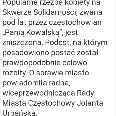
Popularna rzeźba kobiety na
Skwerze Solidarności, zwana
pod lat przez częstochowian
„Panią Kowalską”, jest
zniszczona. Podest, na którym
posadowiono postać został
prawdopodobnie celowo
rozbity. O sprawie miasto
powiadomiła radna,
wiceprzewodnicząca Rady
Miasta Częstochowy Jolanta
Urbańska.