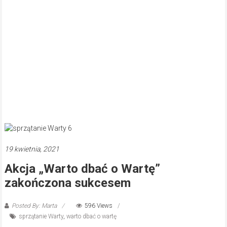
19 kwietnia, 2021
Akcja „Warto dbać o Wartę”
zakończona sukcesem
Posted By: Marta
596 Views
sprzątanie Warty
,
warto dbać o wartę