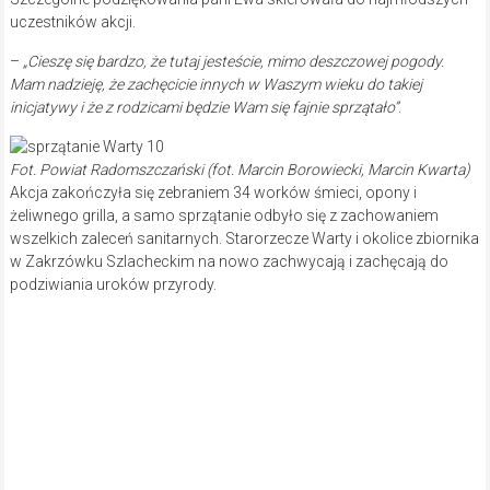
uczestników akcji.
–
„Cieszę się bardzo, że tutaj jesteście, mimo deszczowej pogody.
Mam nadzieję, że zachęcicie innych w Waszym wieku do takiej
inicjatywy i że z rodzicami będzie Wam się fajnie sprzątało”
.
Fot. Powiat Radomszczański (fot. Marcin Borowiecki, Marcin Kwarta)
Akcja zakończyła się zebraniem 34 worków śmieci, opony i
żeliwnego grilla, a samo sprzątanie odbyło się z zachowaniem
wszelkich zaleceń sanitarnych. Starorzecze Warty i okolice zbiornika
w Zakrzówku Szlacheckim na nowo zachwycają i zachęcają do
podziwiania uroków przyrody.