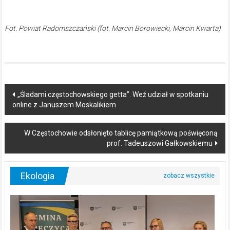
Fot. Powiat Radomszczański (fot. Marcin Borowiecki, Marcin Kwarta)
Post
„Śladami częstochowskiego getta”. Weź udział w spotkaniu
online z Januszem Moskalikiem
navigation
W Częstochowie odsłonięto tablicę pamiątkową poświęconą
prof. Tadeuszowi Gałkowskiemu
Ekologia