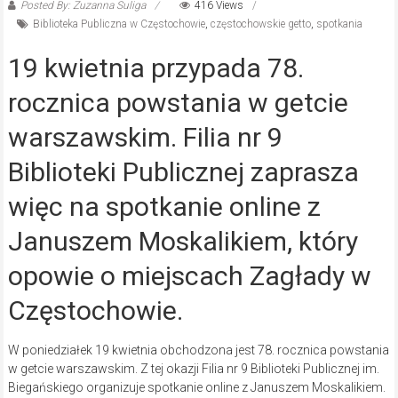
Posted By: Zuzanna Suliga
416 Views
Biblioteka Publiczna w Częstochowie
,
częstochowskie getto
,
spotkania
19 kwietnia przypada 78.
rocznica powstania w getcie
warszawskim. Filia nr 9
Biblioteki Publicznej zaprasza
więc na spotkanie online z
Januszem Moskalikiem, który
opowie o miejscach Zagłady w
Częstochowie.
W poniedziałek 19 kwietnia obchodzona jest 78. rocznica powstania
w getcie warszawskim. Z tej okazji Filia nr 9 Biblioteki Publicznej im.
Biegańskiego organizuje spotkanie online z Januszem Moskalikiem.