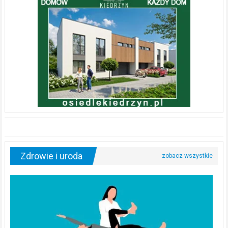
Zdrowie i uroda