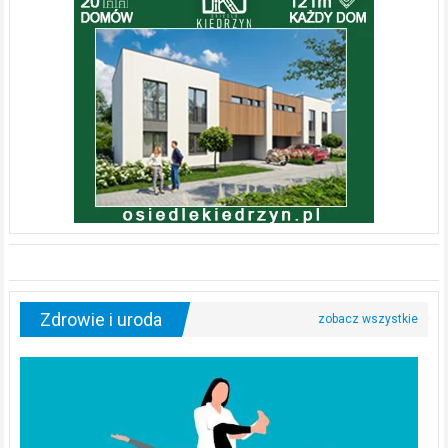
Zdrowie i uroda