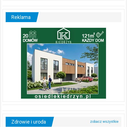
Reklama
Zdrowie i uroda