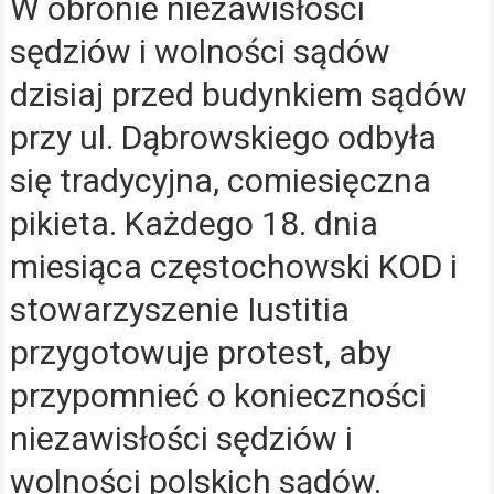
W obronie niezawisłości
sędziów i wolności sądów
dzisiaj przed budynkiem sądów
przy ul. Dąbrowskiego odbyła
się tradycyjna, comiesięczna
pikieta. Każdego 18. dnia
miesiąca częstochowski KOD i
stowarzyszenie Iustitia
przygotowuje protest, aby
przypomnieć o konieczności
niezawisłości sędziów i
wolności polskich sądów.