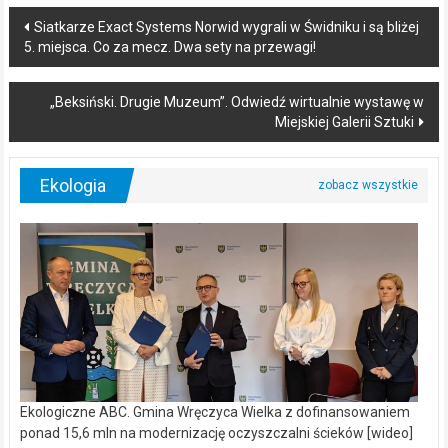
Post
Siatkarze Exact Systems Norwid wygrali w Świdniku i są bliżej
5. miejsca. Co za mecz. Dwa sety na przewagi!
navigation
„Beksiński. Drugie Muzeum”. Odwiedź wirtualnie wystawę w
Miejskiej Galerii Sztuki
Ekologia
Ekologiczne ABC. Gmina Wręczyca Wielka z dofinansowaniem
ponad 15,6 mln na modernizację oczyszczalni ścieków [wideo]