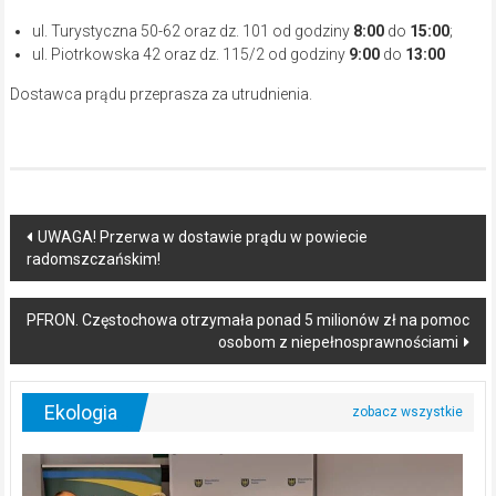
ul. Turystyczna 50-62 oraz dz. 101 od godziny
8:00
do
15:00
;
ul. Piotrkowska 42 oraz dz. 115/2 od godziny
9:00
do
13:00
Dostawca prądu przeprasza za utrudnienia.
Post
UWAGA! Przerwa w dostawie prądu w powiecie
radomszczańskim!
navigation
PFRON. Częstochowa otrzymała ponad 5 milionów zł na pomoc
osobom z niepełnosprawnościami
Ekologia