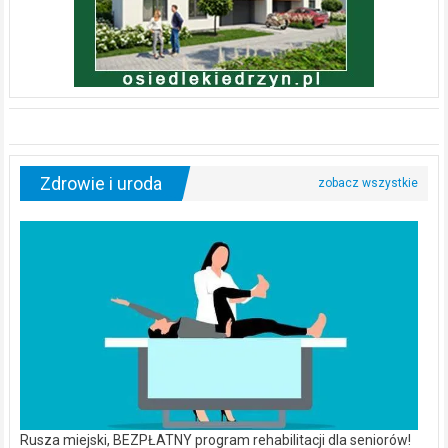
Zdrowie i uroda
Rusza miejski, BEZPŁATNY program rehabilitacji dla seniorów!