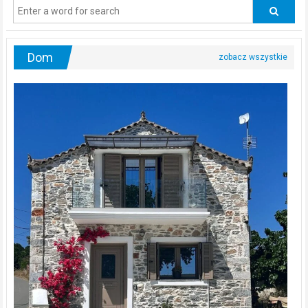
odwiedzać
urologa?
Dom