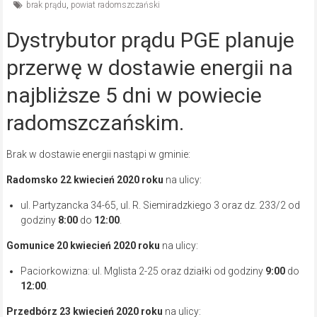
brak prądu
,
powiat radomszczański
Dystrybutor prądu PGE planuje
przerwę w dostawie energii na
najbliższe 5 dni w powiecie
radomszczańskim.
Brak w dostawie energii nastąpi w gminie:
Radomsko 22 kwiecień 2020
roku
na ulicy:
ul. Partyzancka 34-65, ul. R. Siemiradzkiego 3 oraz dz. 233/2 od
godziny
8:00
do
12:00
.
Gomunice 20 kwiecień 2020 roku
na ulicy:
Paciorkowizna: ul. Mglista 2-25 oraz działki od godziny
9:00
do
12:00
.
Przedbórz 23 kwiecień 2020
roku
na ulicy: