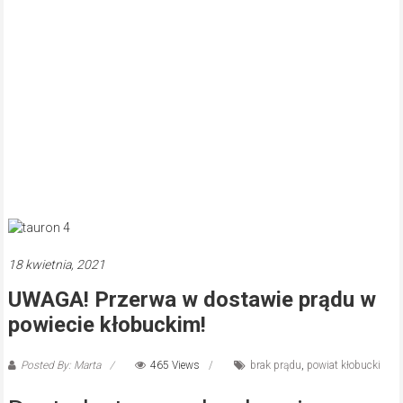
18 kwietnia, 2021
UWAGA! Przerwa w dostawie prądu w
powiecie kłobuckim!
Posted By: Marta
465 Views
brak prądu
,
powiat kłobucki