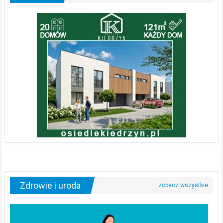
Zdrowie i uroda